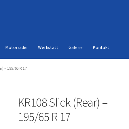
Motorräder
Werkstatt
Galerie
Kontakt
r) – 195/65 R 17
KR108 Slick (Rear) –
195/65 R 17