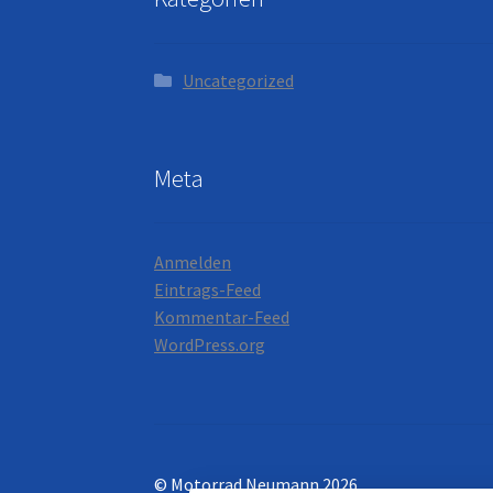
Uncategorized
Meta
Anmelden
Eintrags-Feed
Kommentar-Feed
WordPress.org
© Motorrad Neumann 2026