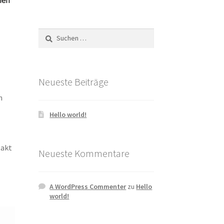
ien
Suchen
nach:
Neueste Beiträge
n
Hello world!
takt
Neueste Kommentare
A WordPress Commenter
zu
Hello
world!