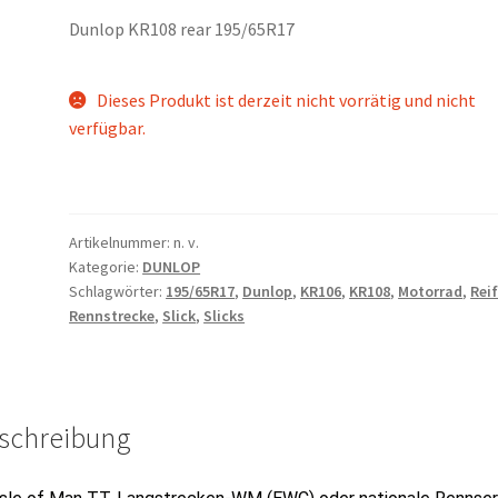
Dunlop KR108 rear 195/65R17
Dieses Produkt ist derzeit nicht vorrätig und nicht
verfügbar.
Artikelnummer:
n. v.
Kategorie:
DUNLOP
Schlagwörter:
195/65R17
,
Dunlop
,
KR106
,
KR108
,
Motorrad
,
Rei
Rennstrecke
,
Slick
,
Slicks
schreibung