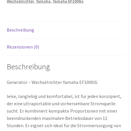
Wechselrichter
,
Yamaha
,
Yamaha EF1000is
Beschreibung
Rezensionen (0)
Beschreibung
Generator – Wechselrichter Yamaha EF1000iS:
leise, langlebig und komfortabel, ist für jeden konzipiert,
der eine ultraportable und vorhersehbare Stromquelle
sucht. Er kombiniert kompakte Proportionen mit einer
beeindruckenden maximalen Betriebsdauer von 12
Stunden. Er eignet sich ideal für die Stromversorgung von