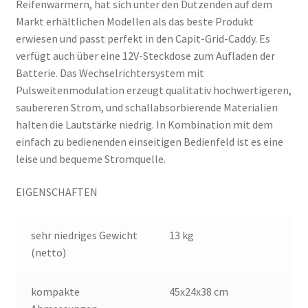
Reifenwärmern, hat sich unter den Dutzenden auf dem
Markt erhältlichen Modellen als das beste Produkt
erwiesen und passt perfekt in den Capit-Grid-Caddy. Es
verfügt auch über eine 12V-Steckdose zum Aufladen der
Batterie. Das Wechselrichtersystem mit
Pulsweitenmodulation erzeugt qualitativ hochwertigeren,
saubereren Strom, und schallabsorbierende Materialien
halten die Lautstärke niedrig. In Kombination mit dem
einfach zu bedienenden einseitigen Bedienfeld ist es eine
leise und bequeme Stromquelle.
EIGENSCHAFTEN
sehr niedriges Gewicht
13 kg
(netto)
kompakte
45x24x38 cm