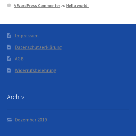
A WordPress Commenter
zu
Hello world!
Impressum
Datenschutzerklärung
AGB
Widerrufsbelehrung
Archiv
Dezember 2019