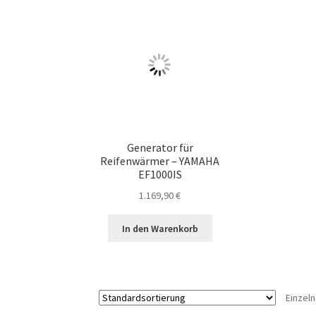
Generator für
Reifenwärmer – YAMAHA
EF1000IS
1.169,90
€
In den Warenkorb
Einzel