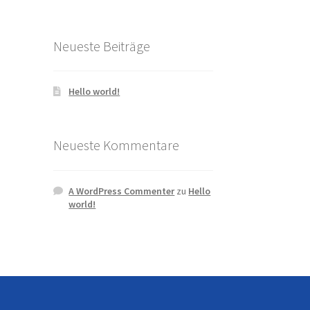
Neueste Beiträge
Hello world!
Neueste Kommentare
A WordPress Commenter
zu
Hello
world!