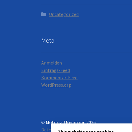
Uncategorized
Meta
Anmelden
Eintrags-Feed
Kommentar-Feed
WordPress.org
© Motorrad Neumann 2026
Datenschutzerklärung
Erstellt mit WooC
This website uses cookies