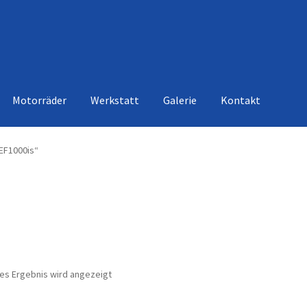
Motorräder
Werkstatt
Galerie
Kontakt
EF1000is“
nes Ergebnis wird angezeigt