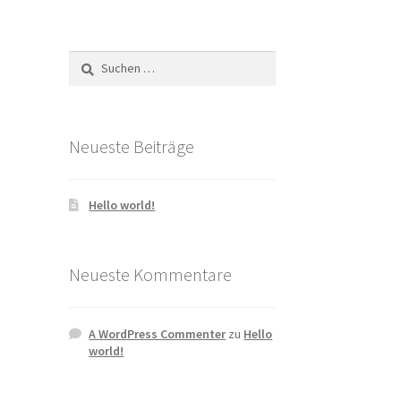
Suchen
nach:
Neueste Beiträge
Hello world!
Neueste Kommentare
A WordPress Commenter
zu
Hello
world!