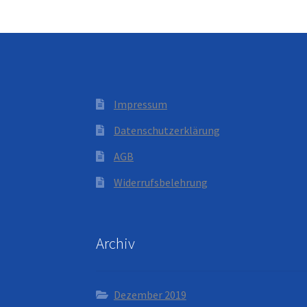
Impressum
Datenschutzerklärung
AGB
Widerrufsbelehrung
Archiv
Dezember 2019