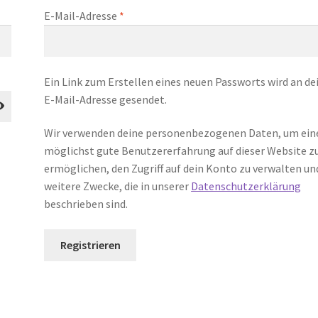
lich
Erforderlich
E-Mail-Adresse
*
Ein Link zum Erstellen eines neuen Passworts wird an de
E-Mail-Adresse gesendet.
Wir verwenden deine personenbezogenen Daten, um ein
möglichst gute Benutzererfahrung auf dieser Website z
ermöglichen, den Zugriff auf dein Konto zu verwalten un
weitere Zwecke, die in unserer
Datenschutzerklärung
beschrieben sind.
Registrieren