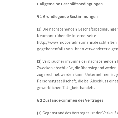
I. Allgemeine Geschäftsbedingungen
§ 1 Grundlegende Bestimmungen
(1)
Die nachstehenden Geschäftsbedingungen ge
Neumann) über die Internetseite
http://www.motorradneumann.de schließen. S
gegebenenfalls von Ihnen verwendeter eige
(2)
Verbraucher im Sinne der nachstehenden Re
Zwecken abschließt, die überwiegend weder i
zugerechnet werden kann. Unternehmer ist jed
Personengesellschaft, die bei Abschluss eine
gewerblichen Tätigkeit handelt.
§ 2 Zustandekommen des Vertrages
(1)
Gegenstand des Vertrages ist der Verkauf