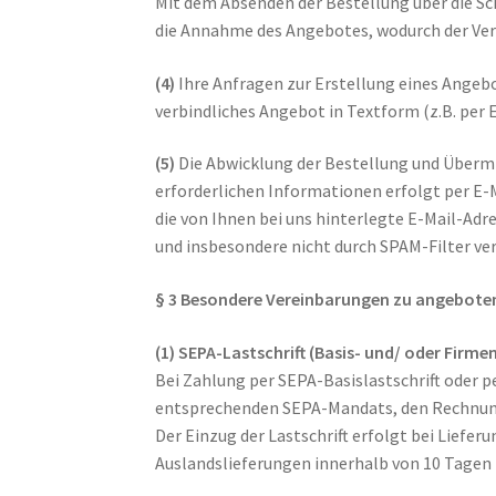
Mit dem Absenden der Bestellung über die Sch
die Annahme des Angebotes, wodurch der Ve
(4)
Ihre Anfragen zur Erstellung eines Angebot
verbindliches Angebot in Textform (z.B. per
(5)
Die Abwicklung der Bestellung und Überm
erforderlichen Informationen erfolgt per E-M
die von Ihnen bei uns hinterlegte E-Mail-Adre
und insbesondere nicht durch SPAM-Filter ver
§ 3 Besondere Vereinbarungen zu angebote
(1) SEPA-Lastschrift (Basis- und/ oder Firmen
Bei Zahlung per SEPA-Basislastschrift oder p
entsprechenden SEPA-Mandats, den Rechnun
Der Einzug der Lastschrift erfolgt bei Liefer
Auslandslieferungen innerhalb von 10 Tagen 