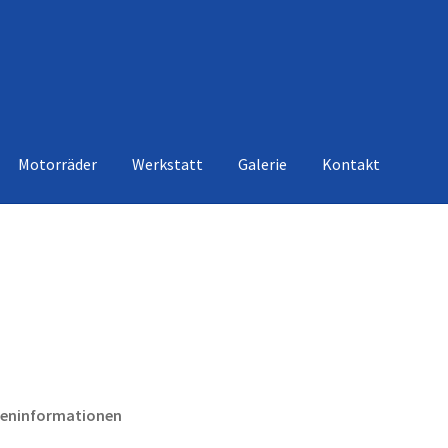
Motorräder
Werkstatt
Galerie
Kontakt
deninformationen