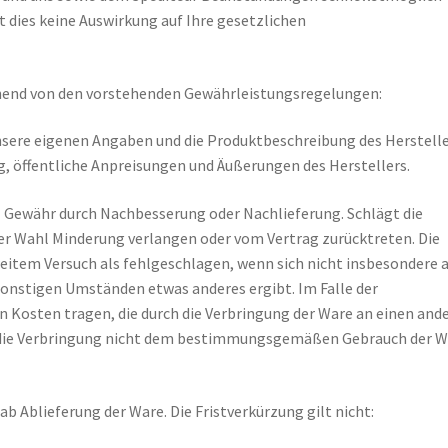
 dies keine Auswirkung auf Ihre gesetzlichen
chend von den vorstehenden Gewährleistungsregelungen:
unsere eigenen Angaben und die Produktbeschreibung des Herstell
g, öffentliche Anpreisungen und Äußerungen des Herstellers.
l Gewähr durch Nachbesserung oder Nachlieferung. Schlägt die
er Wahl Minderung verlangen oder vom Vertrag zurücktreten. Die
item Versuch als fehlgeschlagen, wenn sich nicht insbesondere 
 sonstigen Umständen etwas anderes ergibt. Im Falle der
 Kosten tragen, die durch die Verbringung der Ware an einen and
rn die Verbringung nicht dem bestimmungsgemäßen Gebrauch der W
ab Ablieferung der Ware. Die Fristverkürzung gilt nicht: