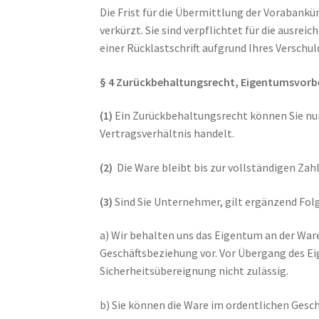
Die Frist für die Übermittlung der Vorabankü
verkürzt. Sie sind verpflichtet für die ausre
einer Rücklastschrift aufgrund Ihres Verschu
§ 4 Zurückbehaltungsrecht, Eigentumsvorb
(1)
Ein Zurückbehaltungsrecht können Sie nu
Vertragsverhältnis handelt.
(2)
Die Ware bleibt bis zur vollständigen Zah
(3)
Sind Sie Unternehmer, gilt ergänzend Fol
a) Wir behalten uns das Eigentum an der War
Geschäftsbeziehung vor. Vor Übergang des Ei
Sicherheitsübereignung nicht zulässig.
b) Sie können die Ware im ordentlichen Geschä