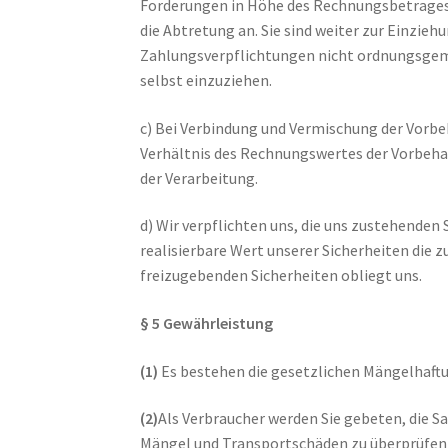
Forderungen in Höhe des Rechnungsbetrages,
die Abtretung an. Sie sind weiter zur Einzieh
Zahlungsverpflichtungen nicht ordnungsgemä
selbst einzuziehen.
c) Bei Verbindung und Vermischung der Vorb
Verhältnis des Rechnungswertes der Vorbeh
der Verarbeitung.
d) Wir verpflichten uns, die uns zustehenden 
realisierbare Wert unserer Sicherheiten die 
freizugebenden Sicherheiten obliegt uns.
§ 5 Gewährleistung
(1)
Es bestehen die gesetzlichen Mängelhaft
(2)
Als Verbraucher werden Sie gebeten, die S
Mängel und Transportschäden zu überprüfen