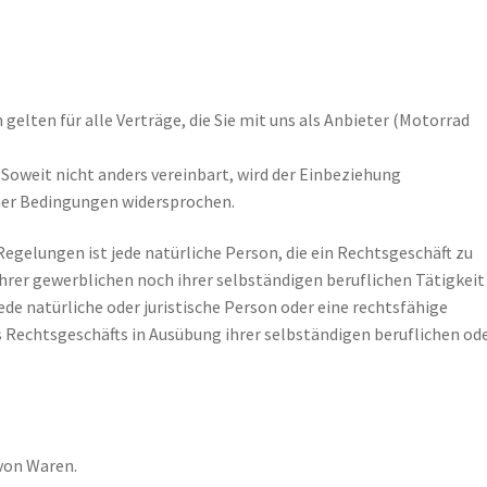
lten für alle Verträge, die Sie mit uns als Anbieter (Motorrad
oweit nicht anders vereinbart, wird der Einbeziehung
ner Bedingungen widersprochen.
gelungen ist jede natürliche Person, die ein Rechtsgeschäft zu
hrer gewerblichen noch ihrer selbständigen beruflichen Tätigkeit
e natürliche oder juristische Person oder eine rechtsfähige
s Rechtsgeschäfts in Ausübung ihrer selbständigen beruflichen od
 von Waren.