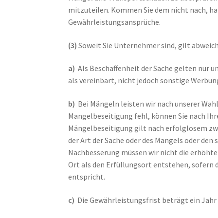
mitzuteilen. Kommen Sie dem nicht nach, hat
Gewährleistungsansprüche.
(3)
Soweit Sie Unternehmer sind, gilt abwei
a)
Als Beschaffenheit der Sache gelten nur 
als vereinbart, nicht jedoch sonstige Werbun
b)
Bei Mängeln leisten wir nach unserer Wah
Mangelbeseitigung fehl, können Sie nach Ihr
Mängelbeseitigung gilt nach erfolglosem zwe
der Art der Sache oder des Mangels oder den
Nachbesserung müssen wir nicht die erhöhten
Ort als den Erfüllungsort entstehen, sofe
entspricht.
c)
Die Gewährleistungsfrist beträgt ein Jahr 