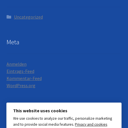
Uncategorized
Meta
Anmelden
Eintrags-Feed
Kommentar-Feed
WordPress.org
This website uses cookies
We use cookies to analyze our traffic, personalize marketing
© Motorrad Neumann 2026
and to provide social media features.
Privacy and cookies