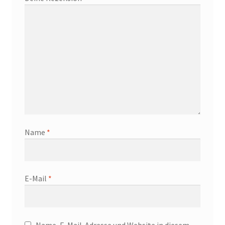
Name
*
E-Mail
*
Name, E-Mail-Adresse und Website in diesem