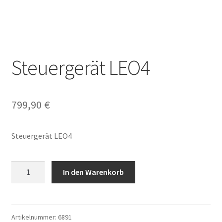
Steuergerät LEO4
799,90
€
Steuergerät LEO4
Steuergerät
In den Warenkorb
LEO4
Menge
Artikelnummer:
6891