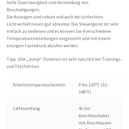
hohe Zuverlässigkeit und Vermeidung von
Beschädigungen.
Die Anzeigen sind robust und auch bei schlechten
Lichtverhältnissen gut ablesbar. Das Steuergerät ist sehr
einfach zu bedienen und es können Sie 4 verschiedene
Temperatureinstellungen eingestellt und mit einem
einzigen Tastedruck abrufen werden
Tipp: (Die „Jump“-Funktion ist sehr nützlich bei Trainings-
und Testfahrten.
Arbeitstemperaturbereich
0 bis 120°C (32-
248°F)
Lieferumfang
4x 3m
Anschlusskabel
mit Anschlüssen