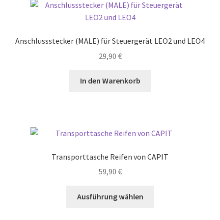
Anschlussstecker (MALE) für Steuergerät LEO2 und LEO4
29,90
€
In den Warenkorb
Transporttasche Reifen von CAPIT
59,90
€
Dieses
Ausführung wählen
Produkt
weist