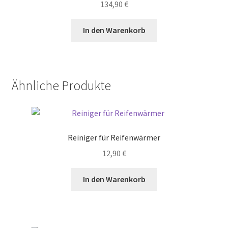
134,90
€
auf
der
In den Warenkorb
Produktseite
gewählt
werden
Ähnliche Produkte
Reiniger für Reifenwärmer
12,90
€
In den Warenkorb