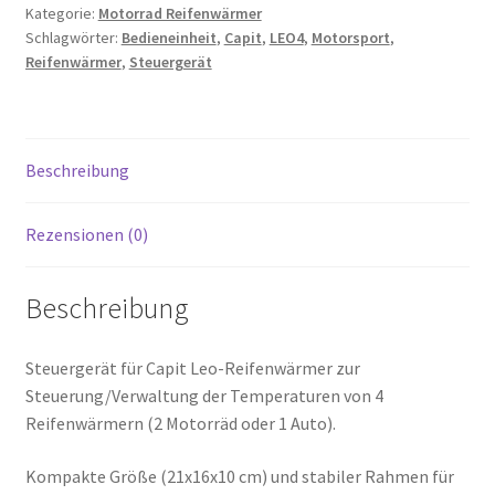
Kategorie:
Motorrad Reifenwärmer
Schlagwörter:
Bedieneinheit
,
Capit
,
LEO4
,
Motorsport
,
Reifenwärmer
,
Steuergerät
Beschreibung
Rezensionen (0)
Beschreibung
Steuergerät für Capit Leo-Reifenwärmer zur
Steuerung/Verwaltung der Temperaturen von 4
Reifenwärmern (2 Motorräd oder 1 Auto).
Kompakte Größe (21x16x10 cm) und stabiler Rahmen für