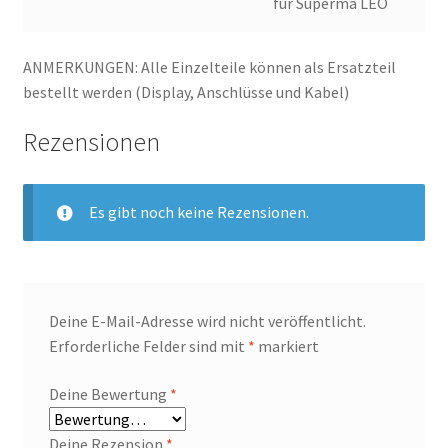
für Superma LEO
ANMERKUNGEN: Alle Einzelteile können als Ersatzteil
bestellt werden (Display, Anschlüsse und Kabel)
Rezensionen
Es gibt noch keine Rezensionen.
Deine E-Mail-Adresse wird nicht veröffentlicht.
Erforderliche Felder sind mit
*
markiert
Deine Bewertung
*
Deine Rezension
*