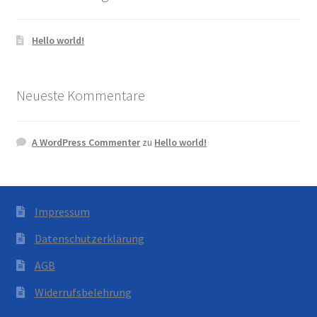
Hello world!
Neueste Kommentare
A WordPress Commenter
zu
Hello world!
Impressum
Datenschutzerklärung
AGB
Widerrufsbelehrung