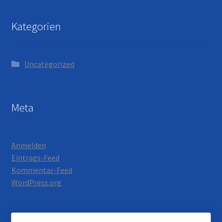
Kategorien
Uncategorized
Meta
Anmelden
Eintrags-Feed
Kommentar-Feed
WordPress.org