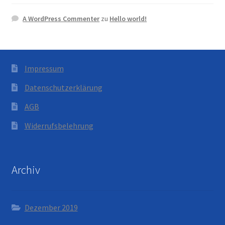
A WordPress Commenter
zu
Hello world!
Impressum
Datenschutzerklärung
AGB
Widerrufsbelehrung
Archiv
Dezember 2019