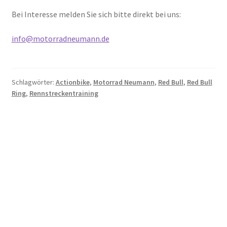
Bei Interesse melden Sie sich bitte direkt bei uns:
info@motorradneumann.de
Schlagwörter:
Actionbike
,
Motorrad Neumann
,
Red Bull
,
Red Bull
Ring
,
Rennstreckentraining