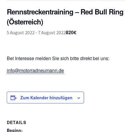
Rennstreckentraining – Red Bull Ring
(Österreich)
820€
5 August 2022
-
7 August 2022
Bei Interesse melden Sie sich bitte direkt bei uns:
info@motorradneumann.de
Zum Kalender hinzufügen
DETAILS
Beginn: