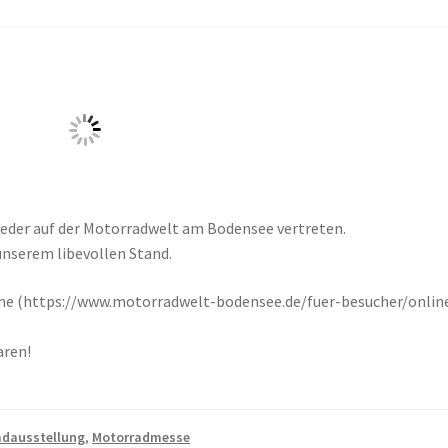
ieder auf der Motorradwelt am Bodensee vertreten.
unserem libevollen Stand.
nline (https://www.motorradwelt-bodensee.de/fuer-besucher/onlin
aren!
adausstellung
,
Motorradmesse