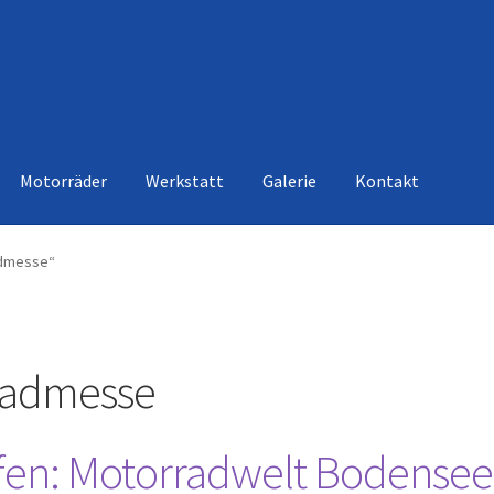
Motorräder
Werkstatt
Galerie
Kontakt
admesse“
radmesse
afen: Motorradwelt Bodensee