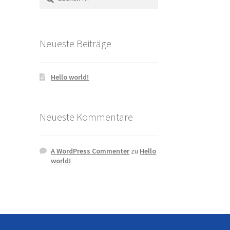
nach:
Neueste Beiträge
Hello world!
Neueste Kommentare
A WordPress Commenter
zu
Hello
world!