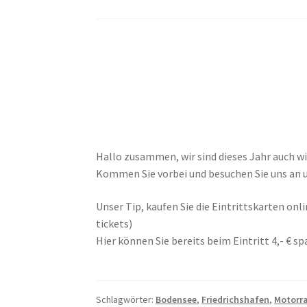
Hallo zusammen, wir sind dieses Jahr auch w
Kommen Sie vorbei und besuchen Sie uns an 
Unser Tip, kaufen Sie die Eintrittskarten o
tickets)
Hier können Sie bereits beim Eintritt 4,- € sp
Schlagwörter:
Bodensee
,
Friedrichshafen
,
Motorr