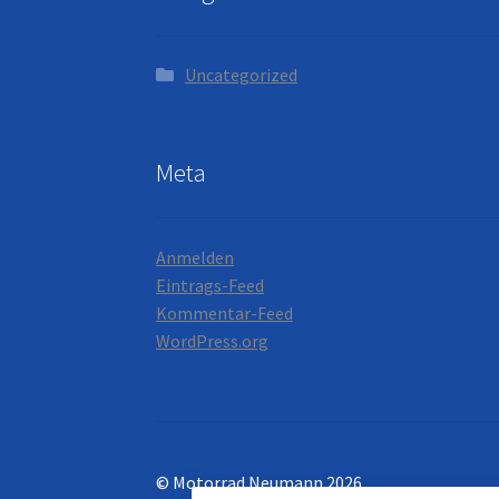
Uncategorized
Meta
Anmelden
Eintrags-Feed
Kommentar-Feed
WordPress.org
© Motorrad Neumann 2026