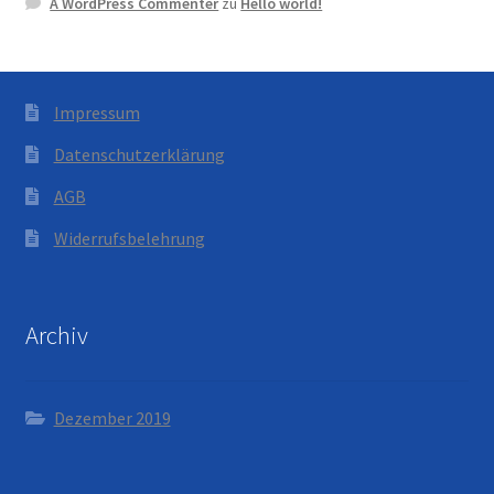
A WordPress Commenter
zu
Hello world!
Impressum
Datenschutzerklärung
AGB
Widerrufsbelehrung
Archiv
Dezember 2019