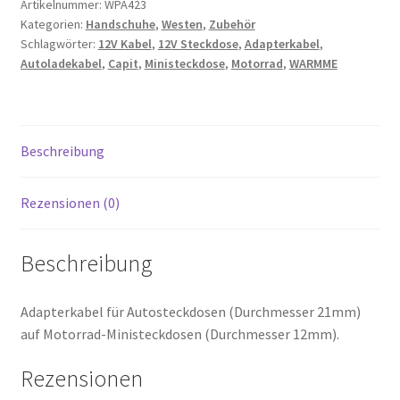
Artikelnummer:
WPA423
Kategorien:
Handschuhe
,
Westen
,
Zubehör
Schlagwörter:
12V Kabel
,
12V Steckdose
,
Adapterkabel
,
Autoladekabel
,
Capit
,
Ministeckdose
,
Motorrad
,
WARMME
Beschreibung
Rezensionen (0)
Beschreibung
Adapterkabel für Autosteckdosen (Durchmesser 21mm)
auf Motorrad-Ministeckdosen (Durchmesser 12mm).
Rezensionen