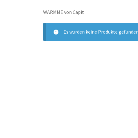
WARMME von Capit
Es wurden keine Produkte gefunden