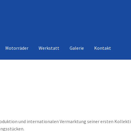
Motorräder
Werkstatt
Galerie
Kontakt
duktion und internationalen Vermarktung seiner ersten Kollekt
ungsstücken.