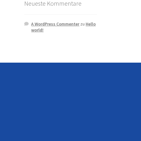
Neueste Kommentare
A WordPress Commenter
zu
Hello
world!