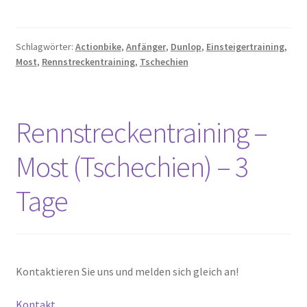
Schlagwörter:
Actionbike
,
Anfänger
,
Dunlop
,
Einsteigertraining
,
Most
,
Rennstreckentraining
,
Tschechien
Rennstreckentraining –
Most (Tschechien) – 3
Tage
Kontaktieren Sie uns und melden sich gleich an!
Kontakt