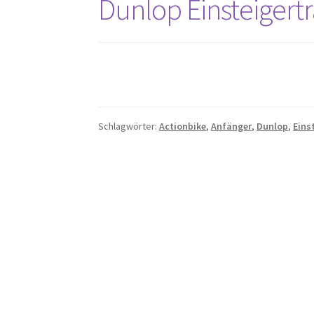
Dunlop Einsteigertr
Schlagwörter:
Actionbike
,
Anfänger
,
Dunlop
,
Eins