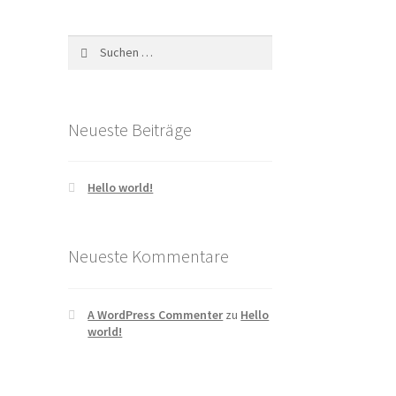
Suchen
nach:
Neueste Beiträge
Hello world!
Neueste Kommentare
A WordPress Commenter
zu
Hello
world!