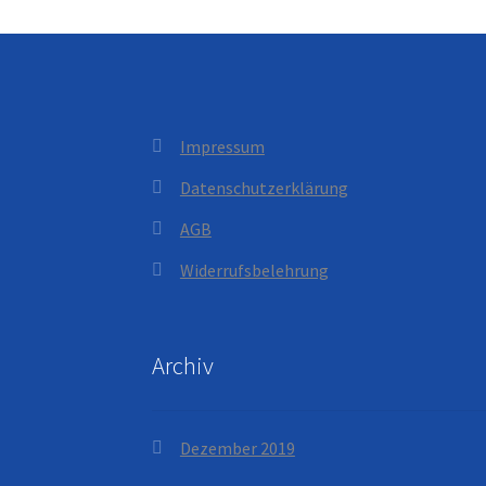
Impressum
Datenschutzerklärung
AGB
Widerrufsbelehrung
Archiv
Dezember 2019