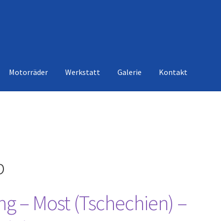
Motorräder
Werkstatt
Galerie
Kontakt
p
ng – Most (Tschechien) –