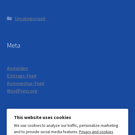
Uncategorized
Meta
Anmelden
Eintrags-Feed
Kommentar-Feed
WordPress.org
This website uses cookies
We use cookies to analyze our traffic, personalize marketing
© Motorrad Neumann 2026
and to provide social media features.
Privacy and cookies