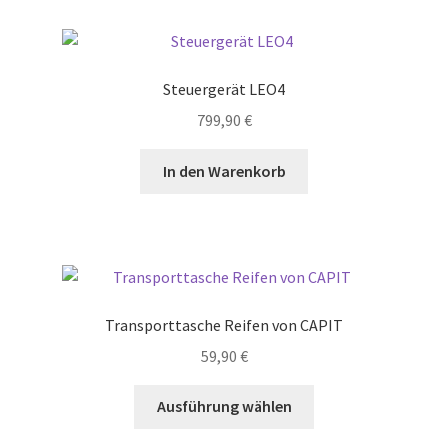
Steuergerät LEO4
799,90
€
In den Warenkorb
Transporttasche Reifen von CAPIT
59,90
€
Dieses
Ausführung wählen
Produkt
weist