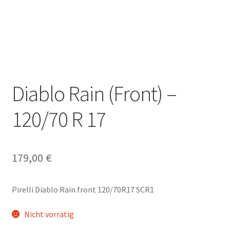
Diablo Rain (Front) –
120/70 R 17
179,00
€
Pirelli Diablo Rain front 120/70R17 SCR1
Nicht vorrätig