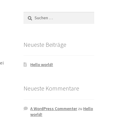
Suchen
nach:
Neueste Beiträge
ei
Hello world!
Neueste Kommentare
A WordPress Commenter
zu
Hello
world!