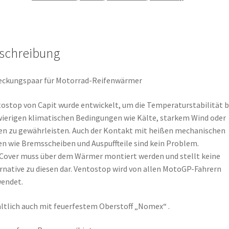
Menge
schreibung
eckungspaar für Motorrad-Reifenwärmer
ostop von Capit wurde entwickelt, um die Temperaturstabilität b
ierigen klimatischen Bedingungen wie Kälte, starkem Wind oder
n zu gewährleisten. Auch der Kontakt mit heißen mechanischen
en wie Bremsscheiben und Auspuffteile sind kein Problem.
Cover muss über dem Wärmer montiert werden und stellt keine
rnative zu diesen dar. Ventostop wird von allen MotoGP-Fahrern
endet.
ltlich auch mit feuerfestem Oberstoff „Nomex“ .