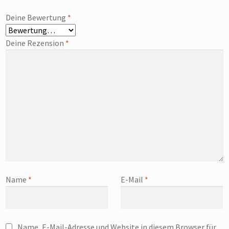
Deine Bewertung
*
Deine Rezension
*
Name
*
E-Mail
*
Name, E-Mail-Adresse und Website in diesem Browser für