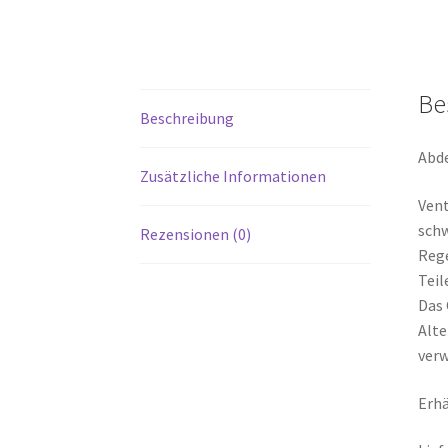
Be
Beschreibung
Abd
Zusätzliche Informationen
Vent
schw
Rezensionen (0)
Rege
Teil
Das 
Alte
verw
Erhä