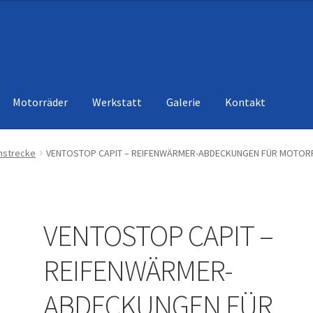
Motorräder
Werkstatt
Galerie
Kontakt
nstrecke
VENTOSTOP CAPIT – REIFENWÄRMER-ABDECKUNGEN FÜR MOTOR
VENTOSTOP CAPIT –
REIFENWÄRMER-
ABDECKUNGEN FÜR