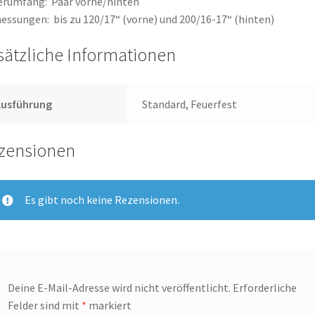
erumfang: Paar vorne/hinten
ssungen: bis zu 120/17“ (vorne) und 200/16-17“ (hinten)
sätzliche Informationen
Ausführung
Standard, Feuerfest
zensionen
Es gibt noch keine Rezensionen.
Deine E-Mail-Adresse wird nicht veröffentlicht.
Erforderliche
Felder sind mit
*
markiert