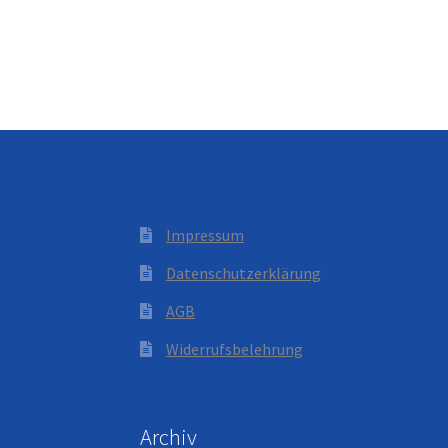
Impressum
Datenschutzerklärung
AGB
Widerrufsbelehrung
Archiv