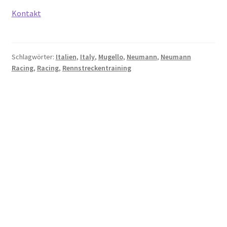
Kontakt
Schlagwörter:
Italien
,
Italy
,
Mugello
,
Neumann
,
Neumann
Racing
,
Racing
,
Rennstreckentraining