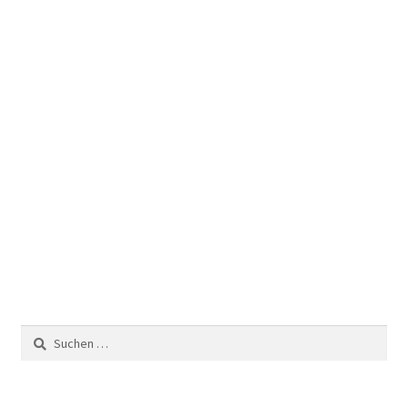
Suchen
nach: