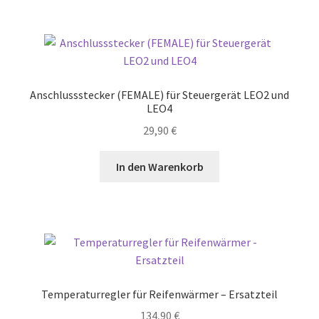
Anschlussstecker (FEMALE) für Steuergerät LEO2 und
LEO4
29,90
€
In den Warenkorb
Temperaturregler für Reifenwärmer – Ersatzteil
134,90
€