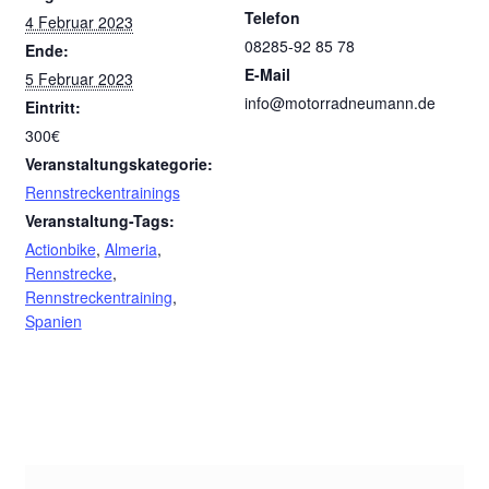
Telefon
4 Februar 2023
08285-92 85 78
Ende:
E-Mail
5 Februar 2023
info@motorradneumann.de
Eintritt:
300€
Veranstaltungskategorie:
Rennstreckentrainings
Veranstaltung-Tags:
Actionbike
,
Almeria
,
Rennstrecke
,
Rennstreckentraining
,
Spanien