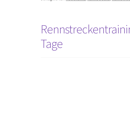
Rennstreckentrainin
Tage