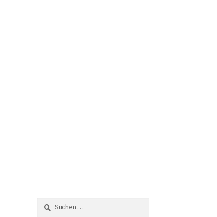
Suchen
nach: