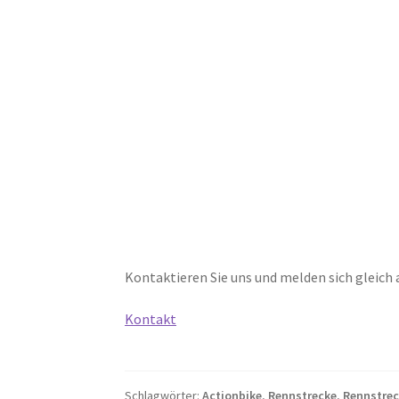
Kontaktieren Sie uns und melden sich gleich 
Kontakt
Schlagwörter:
Actionbike
,
Rennstrecke
,
Rennstrec