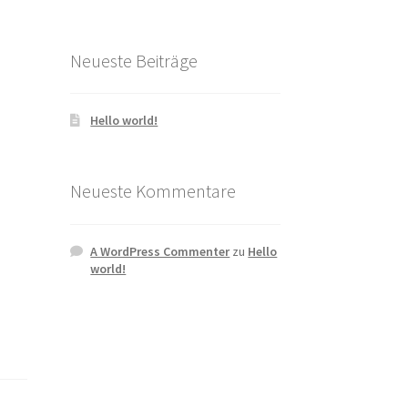
Neueste Beiträge
Hello world!
Neueste Kommentare
A WordPress Commenter
zu
Hello
world!