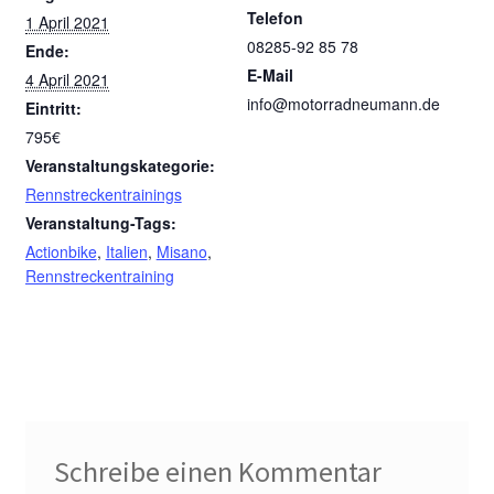
Telefon
1 April 2021
08285-92 85 78
Ende:
E-Mail
4 April 2021
info@motorradneumann.de
Eintritt:
795€
Veranstaltungskategorie:
Rennstreckentrainings
Veranstaltung-Tags:
Actionbike
,
Italien
,
Misano
,
Rennstreckentraining
Schreibe einen Kommentar