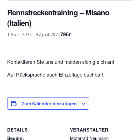
Rennstreckentraining – Misano
(Italien)
795€
1 April 2021
-
4 April 2021
Kontaktieren Sie uns und melden sich gleich an!
Auf Rücksprache auch Einzeltage buchbar!
Zum Kalender hinzufügen
DETAILS
VERANSTALTER
Beginn:
Motorrad Neumann