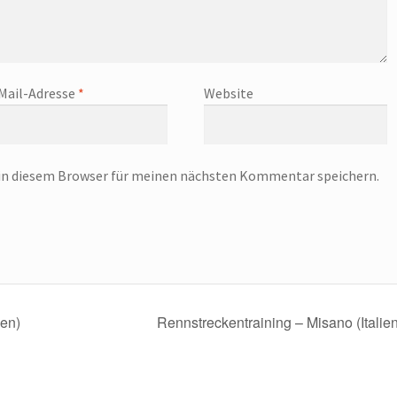
Mail-Adresse
*
Website
in diesem Browser für meinen nächsten Kommentar speichern.
ien)
Rennstreckentraining – Misano (Italie