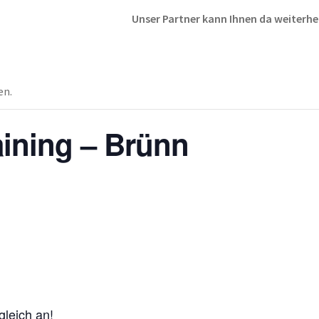
Unser Partner kann Ihnen da weiterhe
en.
ining – Brünn
gleich an!