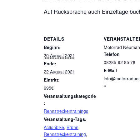
Auf Rücksprache auch Einzeltage buc
DETAILS
VERANSTALTE
Beginn:
Motorrad Neuma
Telefon
20 August 2021
08285-92 85 78
Ende:
E-Mail
22 August 2021
info@motorradne
Eintritt:
e
695€
Veranstaltungskategorie
:
Rennstreckentrainings
Veranstaltung-Tags:
Actionbike
,
Brünn
,
Rennstreckentraining
,