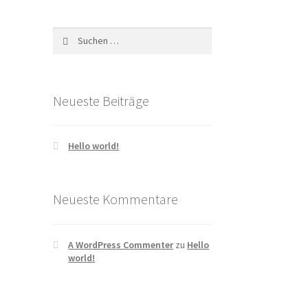
Suchen
nach:
Neueste Beiträge
Hello world!
Neueste Kommentare
A WordPress Commenter
zu
Hello
world!