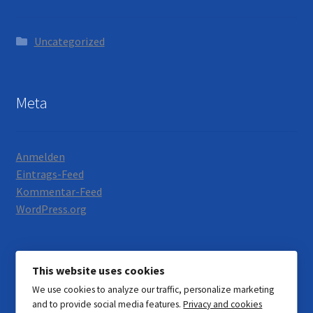
Uncategorized
Meta
Anmelden
Eintrags-Feed
Kommentar-Feed
WordPress.org
This website uses cookies
We use cookies to analyze our traffic, personalize marketing
© Motorrad Neumann 2026
and to provide social media features.
Privacy and cookies