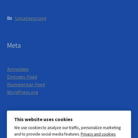
Uncategorized
Meta
Anmelden
Eintrags-Feed
Kommentar-Feed
WordPress.org
This website uses cookies
We use cookies to analyze our traffic, personalize marketing
© Motorrad Neumann 2026
and to provide social media features.
Privacy and cookies