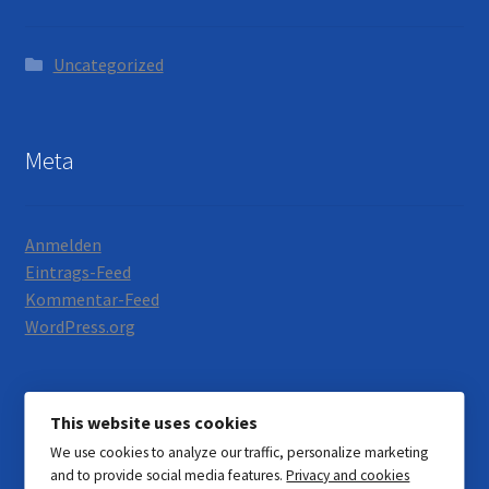
Uncategorized
Meta
Anmelden
Eintrags-Feed
Kommentar-Feed
WordPress.org
This website uses cookies
We use cookies to analyze our traffic, personalize marketing
© Motorrad Neumann 2026
and to provide social media features.
Privacy and cookies