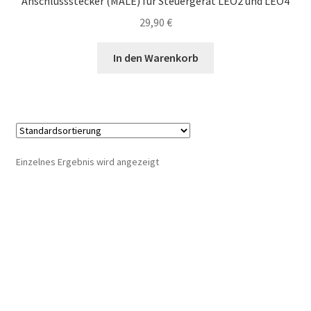
Anschlussstecker (MALE) für Steuergerät LEO2 und LEO4
29,90
€
In den Warenkorb
Einzelnes Ergebnis wird angezeigt