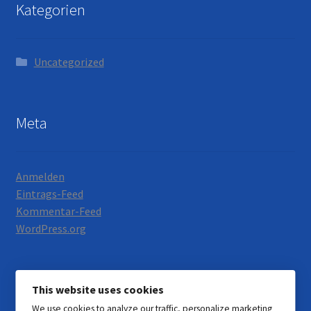
Kategorien
Uncategorized
Meta
Anmelden
Eintrags-Feed
Kommentar-Feed
WordPress.org
This website uses cookies
We use cookies to analyze our traffic, personalize marketing