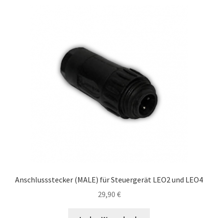
Anschlussstecker (MALE) für Steuergerät LEO2 und LEO4
29,90
€