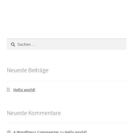
Suchen
nach:
Neueste Beiträge
Hello world!
Neueste Kommentare
A WordPress Commenter
zu
Hello world!