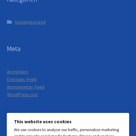
Uncategorized
Meta
Anmelden
Eintrags-Feed
Kommentar-Feed
WordPress.org
This website uses cookies
We use cookies to analyze our traffic, personalize marketing
© Motorrad Neumann 2026