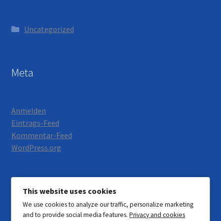
Uncategorized
Meta
Anmelden
Eintrags-Feed
Kommentar-Feed
WordPress.org
This website uses cookies
We use cookies to analyze our traffic, personalize marketing
© Motorrad Neumann 2026
and to provide social media features.
Privacy and cookies