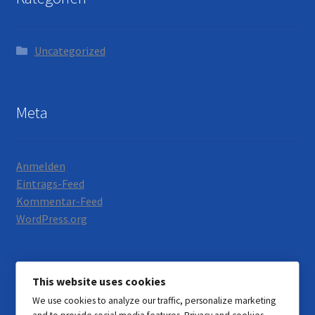
Uncategorized
Meta
Anmelden
Eintrags-Feed
Kommentar-Feed
WordPress.org
This website uses cookies
We use cookies to analyze our traffic, personalize marketing
© Motorrad Neumann 2026