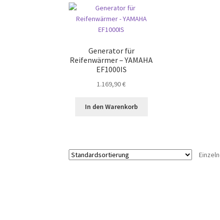
Generator für
Reifenwärmer – YAMAHA
EF1000IS
1.169,90
€
In den Warenkorb
Einzel