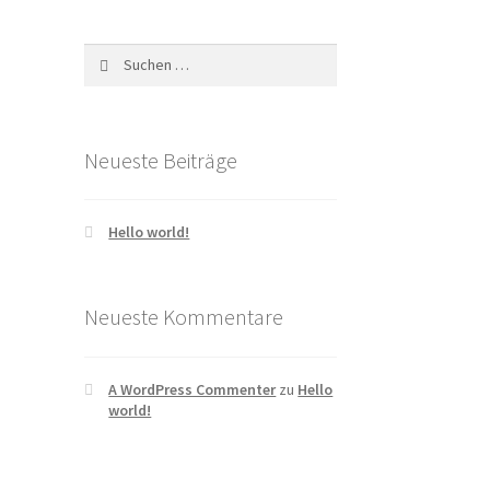
Suchen
nach:
Neueste Beiträge
Hello world!
Neueste Kommentare
A WordPress Commenter
zu
Hello
world!