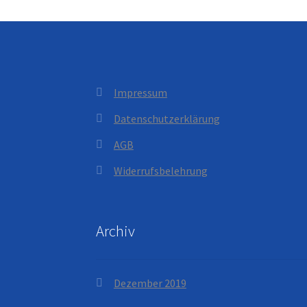
Impressum
Datenschutzerklärung
AGB
Widerrufsbelehrung
Archiv
Dezember 2019