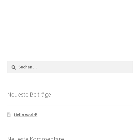
Suchen
nach:
Neueste Beiträge
Hello world!
Neueste Kommentare