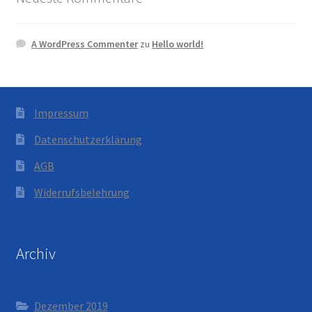
A WordPress Commenter
zu
Hello world!
Impressum
Datenschutzerklärung
AGB
Widerrufsbelehrung
Archiv
Dezember 2019