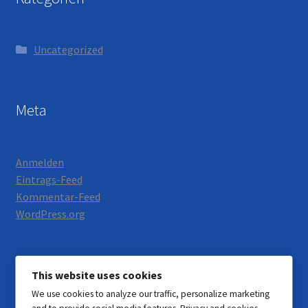
Uncategorized
Meta
Anmelden
Eintrags-Feed
Kommentar-Feed
WordPress.org
This website uses cookies
We use cookies to analyze our traffic, personalize marketing
© Motorrad Neumann 2026