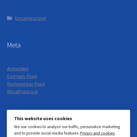
Uncategorized
Meta
Anmelden
Eintrags-Feed
Kommentar-Feed
WordPress.org
This website uses cookies
We use cookies to analyze our traffic, personalize marketing
© Motorrad Neumann 2026
and to provide social media features.
Privacy and cookies