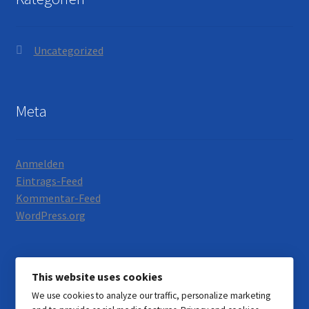
Uncategorized
Meta
Anmelden
Eintrags-Feed
Kommentar-Feed
WordPress.org
This website uses cookies
We use cookies to analyze our traffic, personalize marketing
© Motorrad Neumann 2026