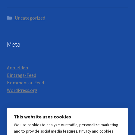
Uncategorized
Meta
Anmelden
Eintrags-Feed
Kommentar-Feed
WordPress.org
This website uses cookies
We use cookies to analyze our traffic, personalize marketing
© Motorrad Neumann 2026
and to provide social media features.
Privacy and cookies