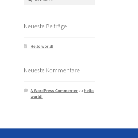
nach:
Neueste Beiträge
Hello world!
Neueste Kommentare
A WordPress Commenter
zu
Hello
world!