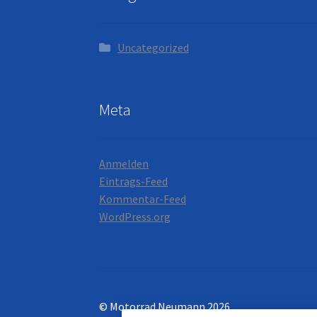
Uncategorized
Meta
Anmelden
Eintrags-Feed
Kommentar-Feed
WordPress.org
© Motorrad Neumann 2026