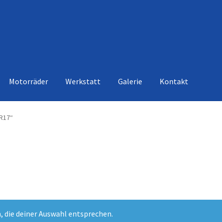
Motorräder
Werkstatt
Galerie
Kontakt
R17“
, die deiner Auswahl entsprechen.