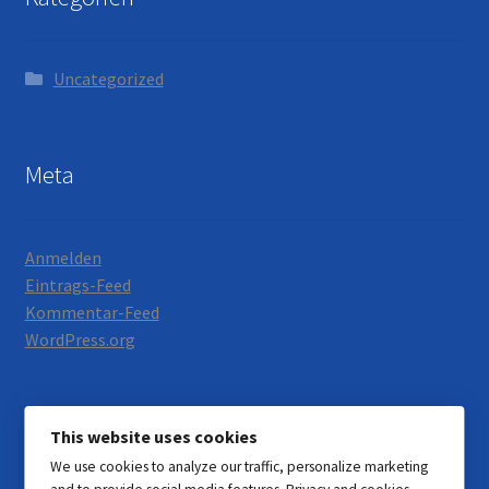
Uncategorized
Meta
Anmelden
Eintrags-Feed
Kommentar-Feed
WordPress.org
This website uses cookies
We use cookies to analyze our traffic, personalize marketing
© Motorrad Neumann 2026