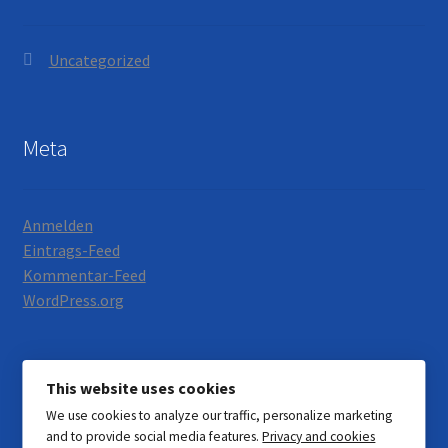
Uncategorized
Meta
Anmelden
Eintrags-Feed
Kommentar-Feed
WordPress.org
This website uses cookies
We use cookies to analyze our traffic, personalize marketing
© Motorrad Neumann 2026
and to provide social media features.
Privacy and cookies