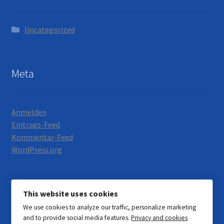
Uncategorized
Meta
Anmelden
Eintrags-Feed
Kommentar-Feed
WordPress.org
This website uses cookies
We use cookies to analyze our traffic, personalize marketing
© Motorrad Neumann 2026
and to provide social media features.
Privacy and cookies